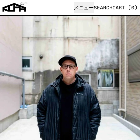
メニュー
SEARCH
CART (
0
)