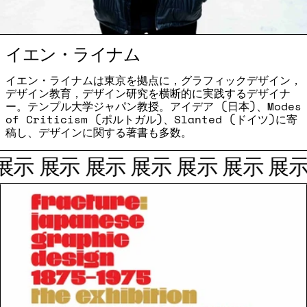
イエン・ライナム
イエン・ライナムは東京を拠点に，グラフィックデザイン，
デザイン教育，デザイン研究を横断的に実践するデザイナ
ー。テンプル大学ジャパン教授。アイデア (日本)、Modes
of Criticism (ポルトガル)、Slanted (ドイツ)に寄
稿し、デザインに関する著書も多数。
展示
展示
展示
展示
展示
展示
展示