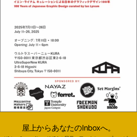
屋上からあなたのInboxへ。