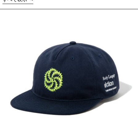
THE NEW ORDER Magazine