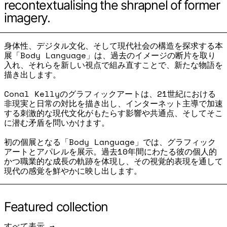
recontextualising the shrapnel of former
imagery.
身体性、デジタル文化、そして現代社会の構造を探求する本
展「Body Language」は、過去のイメージの断片を取り
入れ、それらを新しい視点で組み直すことで、新たな物語を
描き出します。
Conal Kellyのグラフィックアートは、21世紀における
非現実と日常の対比を描き出し、インターネット主導で加速
する刺激的な現代文化がもたらす影響や共通点、そしてそこ
に潜む矛盾を問いかけます。
初の個展となる「Body Language」では、グラフィック
アートとアパレルを展示。過去10年間にわたる彼の個人的
かつ職業的な成長の軌跡を体現し、その視覚的表現を通して
現代の感覚を鮮やかに映し出します。
Featured collection
すべて表示