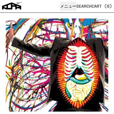
メニュー
SEARCH
CART (
0
)