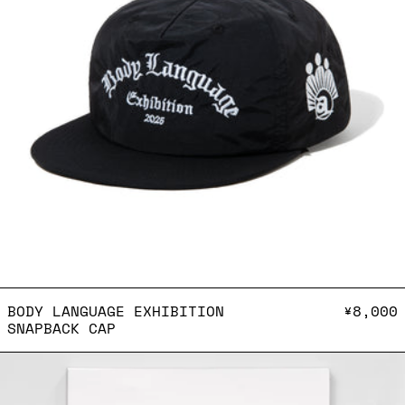
BODY LANGUAGE EXHIBITI
BODY LANGUAGE EXHIBITION
¥8,000
SNAPBACK CAP