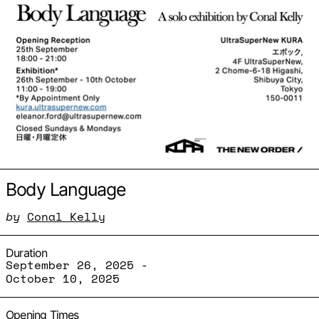
Body Language
by
Conal Kelly
Duration
September 26, 2025 -
October 10, 2025
Opening Times