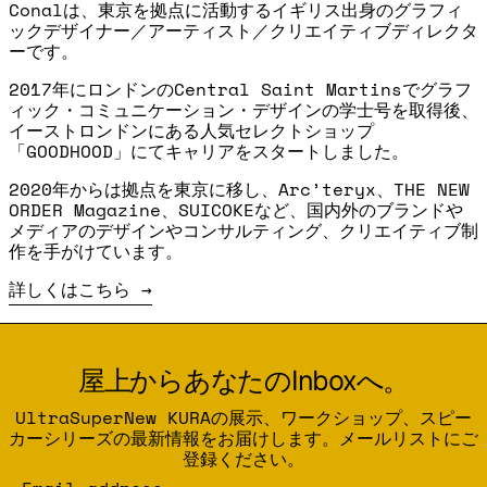
Conalは、東京を拠点に活動するイギリス出身のグラフィ
ックデザイナー／アーティスト／クリエイティブディレクタ
ーです。
2017年にロンドンのCentral Saint Martinsでグラフ
ィック・コミュニケーション・デザインの学士号を取得後、
イーストロンドンにある人気セレクトショップ
「GOODHOOD」にてキャリアをスタートしました。
2020年からは拠点を東京に移し、Arc’teryx、THE NEW
ORDER Magazine、SUICOKEなど、国内外のブランドや
メディアのデザインやコンサルティング、クリエイティブ制
作を手がけています。
詳しくはこちら
屋上からあなたのInboxへ。
UltraSuperNew KURAの展示、ワークショップ、スピー
カーシリーズの最新情報をお届けします。メールリストにご
登録ください。