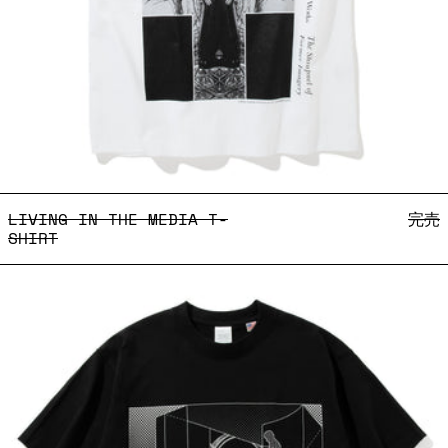
LIVING IN THE MEDIA T-
LIVING IN THE MEDIA T-
完売
SHIRT
Cubism T-shirt