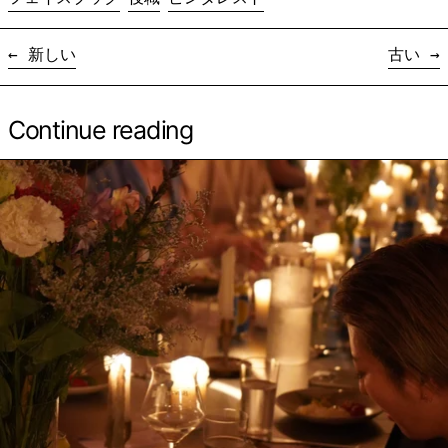
新しい
古い
Continue reading
続きを読む: サパークラブ ― 山浦のどか ＆ Masha