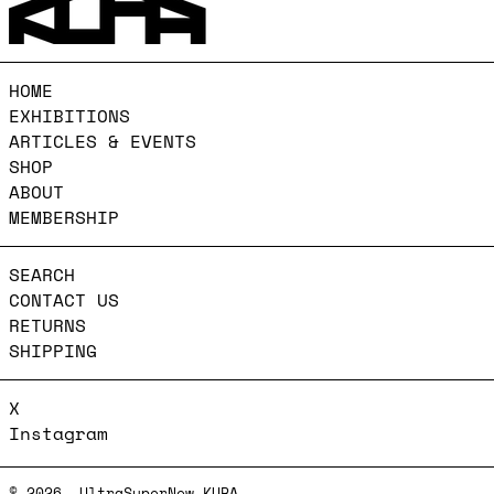
HOME
EXHIBITIONS
ARTICLES & EVENTS
SHOP
ABOUT
MEMBERSHIP
SEARCH
CONTACT US
RETURNS
SHIPPING
X
Instagram
© 2026,
UltraSuperNew KURA
.