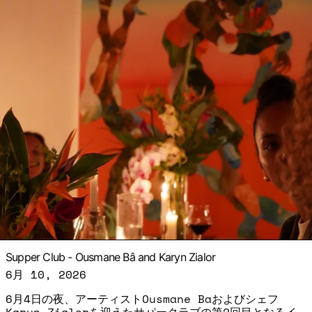
続きを読む: Supper Club - Ousmane Bâ and Karyn 
Supper Club - Ousmane Bâ and Karyn Zialor
6月 10, 2026
6月4日の夜、アーティストOusmane Baおよびシェフ