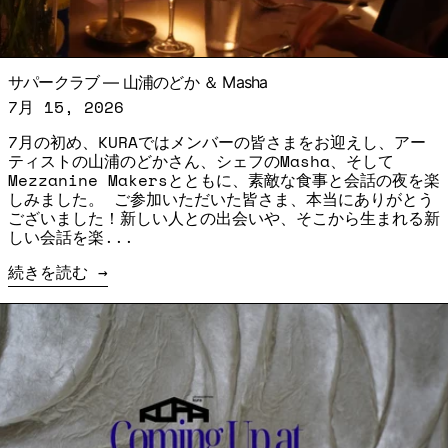
サパークラブ ― 山浦のどか ＆ Masha
7月 15, 2026
7月の初め、KURAではメンバーの皆さまをお迎えし、アー
ティストの山浦のどかさん、シェフのMasha、そして
Mezzanine Makersとともに、素敵な食事と会話の夜を楽
しみました。 ご参加いただいた皆さま、本当にありがとう
ございました！新しい人との出会いや、そこから生まれる新
しい会話を楽...
続きを読む
続きを読む: Coming Up at the Gallery: JULY